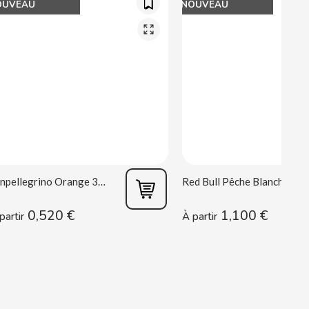
OUVEAU
NOUVEAU
Sanpellegrino Orange 33 cl
Red Bull Pêche Blanche 250 ml
0,520 €
1,100 €
partir
À partir