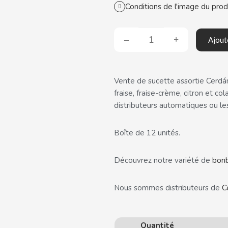
Conditions de l'image du prod
Ajout
Vente de sucette assortie Cerdá
fraise, fraise-crème, citron et co
distributeurs automatiques ou le
Boîte de 12 unités.
Découvrez notre variété de
bon
Nous sommes distributeurs de
C
Quantité