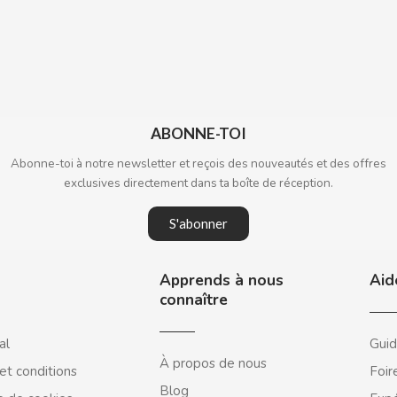
ABONNE-TOI
Abonne-toi à notre newsletter et reçois des nouveautés et des offres
exclusives directement dans ta boîte de réception.
S'abonner
Apprends à nous
Aid
connaître
al
Guid
À propos de nous
et conditions
Foir
Blog