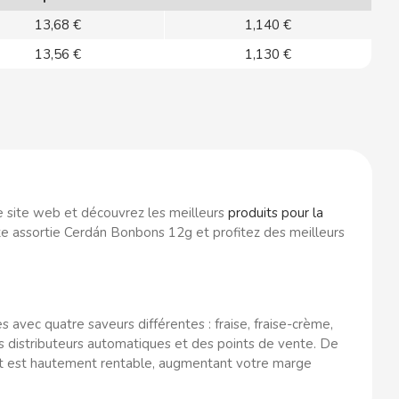
13,68 €
1,140 €
13,56 €
1,130 €
e site web et découvrez les meilleurs
produits pour la
te assortie Cerdán Bonbons 12g et profitez des meilleurs
avec quatre saveurs différentes : fraise, fraise-crème,
des distributeurs automatiques et des points de vente. De
uit est hautement rentable, augmentant votre marge