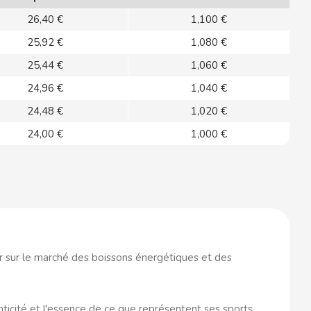
26,40 €
1,100 €
25,92 €
1,080 €
25,44 €
1,060 €
24,96 €
1,040 €
24,48 €
1,020 €
24,00 €
1,000 €
r sur le marché des boissons énergétiques et des
nticité et l'essence de ce que représentent ses sports,