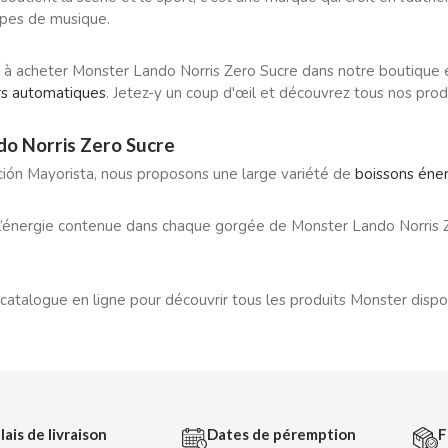
upes de musique.
 à acheter Monster Lando Norris Zero Sucre dans notre boutique e
urs automatiques
. Jetez-y un coup d'œil et découvrez tous nos produ
o Norris Zero Sucre
ción Mayorista, nous proposons une large variété de
boissons éne
’énergie contenue dans chaque gorgée de Monster Lando Norris Zer
catalogue en ligne pour découvrir tous les produits Monster dispo
lais de livraison
Dates de péremption
F