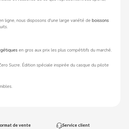
n ligne, nous disposons d'une large variété de
boissons
its.
rgétiques
en gros aux prix les plus compétitifs du marché.
o Sucre. Édition spéciale inspirée du casque du pilote
nibles.
ormat de vente
Service client