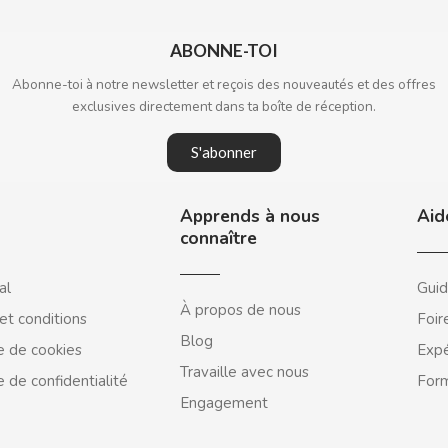
ABONNE-TOI
Abonne-toi à notre newsletter et reçois des nouveautés et des offres
exclusives directement dans ta boîte de réception.
S'abonner
Apprends à nous
Aid
connaître
al
Guid
À propos de nous
et conditions
Foir
Blog
e de cookies
Expé
Travaille avec nous
e de confidentialité
Form
Engagement