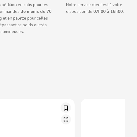
xpédition en colis pour les
Notre service client est à votre
ommandes
de moins de 70
disposition de
07h00 à 18h00.
g
et en palette pour celles
épassant ce poids ou très
olumineuses.