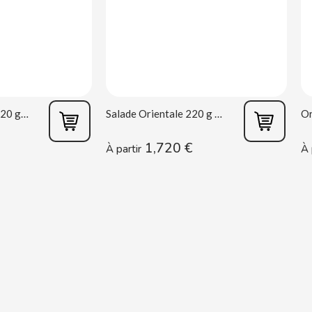
Salade Mexicaine 220 g Rianxeira
Salade Orientale 220 g Rianxeira
1,720 €
À partir
À 