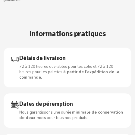
CACAOLAT
Informations pratiques
CADBURY
CAFÉ BONKA
Délais de livraison
72 à 120 heures ouvrables pour les colis et 72 à 120
heures pour les palettes
à partir de l’expédition de la
CALVO
commande.
CAMPOFRIO
Dates de péremption
CANDELAS
Nous garantissons une durée
minimale de conservation
de deux mois
pour tous nos produits.
CAPRIMO