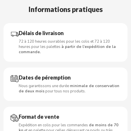
Informations pratiques
CACAOLAT
Délais de livraison
CADBURY
72 à 120 heures ouvrables pour les colis et 72 à 120
heures pour les palettes
à partir de l’expédition de la
commande.
CAFÉ BONKA
CALVO
Dates de péremption
CAMPOFRIO
Nous garantissons une durée
minimale de conservation
de deux mois
pour tous nos produits.
CANDELAS
Format de vente
CAPRIMO
Expédition en colis pour les commandes
de moins de 70
kg
et en palette pour celles dépassant ce poids ou très