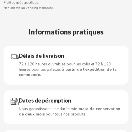
Profil de goût spécifique.
Non adapté au vending monodose.
CACAOLAT
Informations pratiques
CADBURY
CAFÉ BONKA
Délais de livraison
72 à 120 heures ouvrables pour les colis et 72 à 120
heures pour les palettes
à partir de l’expédition de la
CALVO
commande.
CAMPOFRIO
Dates de péremption
CANDELAS
Nous garantissons une durée
minimale de conservation
de deux mois
pour tous nos produits.
CAPRIMO