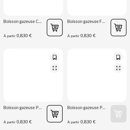
B
Boisson gazeuse Cola Chupa Chups 345 ml Chupa Chups
Boisson gazeuse Fraise et Crème 345 ml Chupa Chups
0,830 €
0,830 €
À partir
À partir
BALCONI
BALMY
BAZOOKA CANDY
BECO
Boisson gazeuse Pastèque 345 ml Chupa Chups
Boisson gazeuse Pomme Verte 345 ml Chupa Chups
BIANCHI VENDING
0,830 €
0,830 €
À partir
À partir