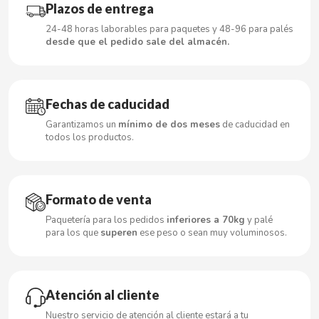
Plazos de entrega
24-48 horas laborables para paquetes y 48-96 para palés
desde que el pedido sale del almacén.
CACAOLAT
CADBURY
Fechas de caducidad
Garantizamos un
mínimo de dos meses
de caducidad en
CAFÉ BONKA
todos los productos.
CALVO
Formato de venta
CAMPOFRIO
Paquetería para los pedidos
inferiores a 70kg
y palé
para los que
superen
ese peso o sean muy voluminosos.
CANDELAS
CAPRIMO
Atención al cliente
Nuestro servicio de atención al cliente estará a tu