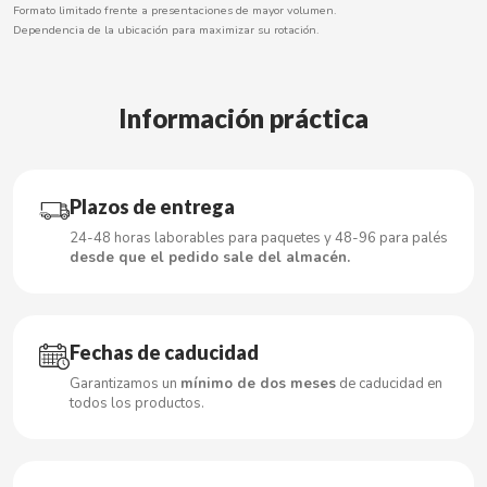
Formato limitado frente a presentaciones de mayor volumen.
Dependencia de la ubicación para maximizar su rotación.
CACAOLAT
Información práctica
CADBURY
CAFÉ BONKA
Plazos de entrega
24-48 horas laborables para paquetes y 48-96 para palés
desde que el pedido sale del almacén.
CALVO
CAMPOFRIO
Fechas de caducidad
CANDELAS
Garantizamos un
mínimo de dos meses
de caducidad en
todos los productos.
CAPRIMO