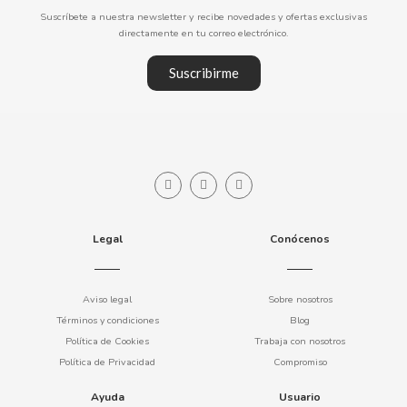
Suscríbete a nuestra newsletter y recibe novedades y ofertas exclusivas
directamente en tu correo electrónico.
CLIPPER
Suscribirme
CLIX
COCACOLA
CODAN
COLA CAO
Legal
Conócenos
COMO KOMO
Aviso legal
Sobre nosotros
Términos y condiciones
Blog
CONGUITOS
Política de Cookies
Trabaja con nosotros
Política de Privacidad
Compromiso
CONTROL
Ayuda
Usuario