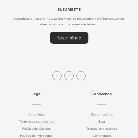
SUSCRÍBETE
CLIPPER
Suscríbete a nuestra newsletter y recibe novedades y ofertas exclusivas
directamente en tu correo electrónico.
CLIX
Suscribirme
COCACOLA
CODAN
COLA CAO
Legal
Conócenos
COMO KOMO
CONGUITOS
Aviso legal
Sobre nosotros
Términos y condiciones
Blog
Política de Cookies
Trabaja con nosotros
CONTROL
Política de Privacidad
Compromiso