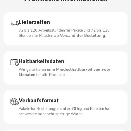
Lieferzeiten
CACAOLAT
72 bis 120 Arbeitsstunden für Pakete und 72 bis 120
Stunden für Paletten
ab Versand der Bestellung.
CADBURY
CAFÉ BONKA
Haltbarkeitsdaten
Wir garantieren
eine Mindesthaltbarkeit von zwei
CALVO
Monaten
für alle Produkte.
CAMPOFRIO
Verkaufsformat
CANDELAS
Pakete für Bestellungen
unter 70 kg
und Paletten für
schwerere oder sehr sperrige Waren.
CAPRIMO