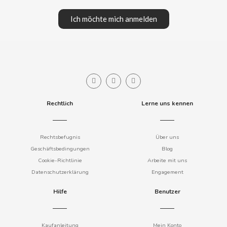
COOKIE POP & CANDY POP
Ich möchte mich anmelden
COVAP
CRUSHIOUS
CRUZCAMPO
Rechtlich
Lerne uns kennen
CUÉTARA
Rechtsbefugnis
Über uns
Geschäftsbedingungen
Blog
CUEVAS
Cookie-Richtlinie
Arbeite mit uns
Datenschutzerklärung
Engagement
CYCLONES CLEAR
Hilfe
Benutzer
D
Kaufanleitung
Mein Konto