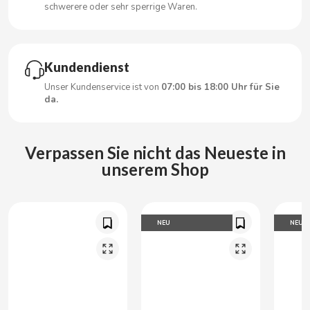
schwerere oder sehr sperrige Waren.
CLIPPER
Kundendienst
CLIX
Unser Kundenservice ist von
07:00 bis 18:00 Uhr für Sie
da.
COCACOLA
CODAN
Verpassen Sie nicht das Neueste in
unserem Shop
COLA CAO
COMO KOMO
NEU
NEU
CONGUITOS
CONTROL